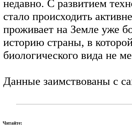
недавно. С развитием тех
стало происходить активн
проживает на Земле уже бо
историю страны, в которой
биологического вида не ме
Данные заимствованы с с
Читайте: