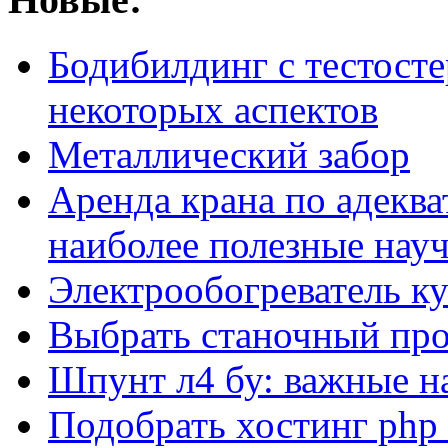
Бодибилдинг с тестосте
некоторых аспектов
Металлический забор
Аренда крана по адеква
наиболее полезные нау
Электрообогреватель к
Выбрать станочный про
Шпунт л4 бу: важные н
Подобрать хостинг php 