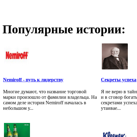
Популярные истории:
Nemiroff - путь к лидерству
Секреты успеха
Многие думают, что название торговой
Я не верю в тай
марки произошло от фамилии владельца. На
и в сговор бога
самом деле история Nemiroff началась в
секретами успеха
небольшом у...
утаивае...