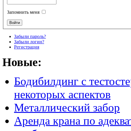
Запомнить меня
Забыли пароль?
Забыли логин?
Регистрация
Новые:
Бодибилдинг с тестосте
некоторых аспектов
Металлический забор
Аренда крана по адеква