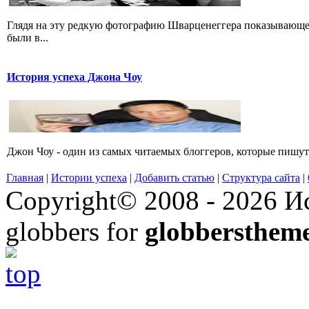
Глядя на эту редкую фотографию Шварценеггера показывающег
были в...
История успеха Джона Чоу
Джон Чоу - один из самых читаемых блоггеров, которые пишут о
Главная
|
Истории успеха
|
Добавить статью
|
Структура сайта
|
Copyright© 2008 - 2026 Ис
globbers for
globbersthem