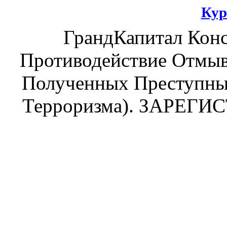
Кур
ГрандКапитал Кон
Противодействие Отмыв
Полученных Преступны
Терроризма). ЗАРЕГ