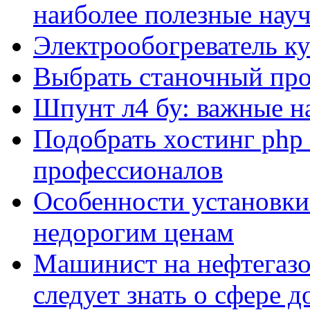
наиболее полезные нау
Электрообогреватель к
Выбрать станочный про
Шпунт л4 бу: важные н
Подобрать хостинг php 
профессионалов
Особенности установки
недорогим ценам
Машинист на нефтегазо
следует знать о сфере 