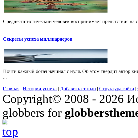
Среднестатистический человек воспринимает препятствия на св
Секреты успеха миллиардеров
Почти каждый богач начинал с нуля. Об этом твердит автор к
...
Главная
|
Истории успеха
|
Добавить статью
|
Структура сайта
|
Copyright© 2008 - 2026 Ис
globbers for
globbersthem