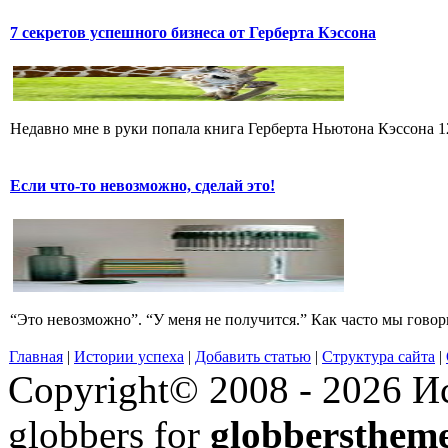
7 секретов успешного бизнеса от Герберта Кэссона
Недавно мне в руки попала книга Герберта Ньютона Кэссона 12 
Если что-то невозможно, сделай это!
“Это невозможно”. “У меня не получится.” Как часто мы говори
Главная
|
Истории успеха
|
Добавить статью
|
Структура сайта
|
Copyright© 2008 - 2026 Ис
globbers for
globbersthem