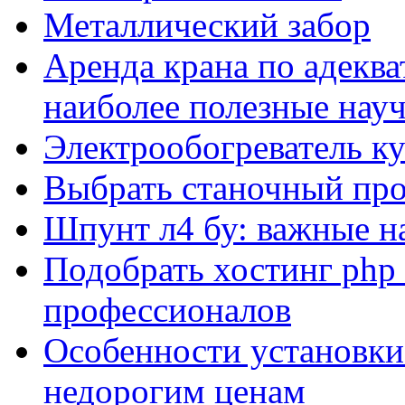
Металлический забор
Аренда крана по адеква
наиболее полезные нау
Электрообогреватель к
Выбрать станочный про
Шпунт л4 бу: важные н
Подобрать хостинг php 
профессионалов
Особенности установки
недорогим ценам