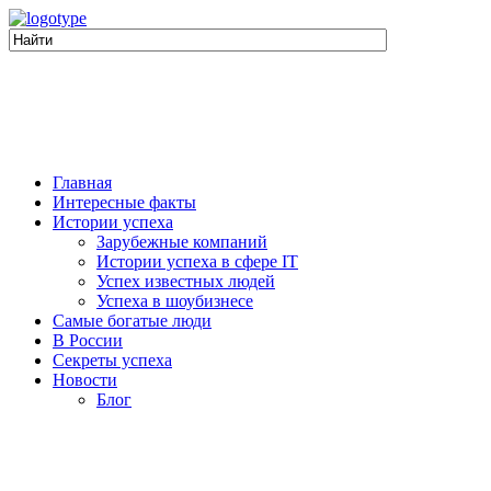
Главная
Интересные факты
Истории успеха
Зарубежные компаний
Истории успеха в сфере IT
Успех известных людей
Успеха в шоубизнесе
Самые богатые люди
В России
Секреты успеха
Новости
Блог