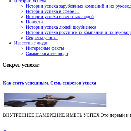
Истории успеха
Истории успеха зарубежных компаний и их руково
Истории успеха в сфере IT
Истории успеха известных людей
Новости
Истории успеха людей шоубизнеса
Истории успеха российских компаний и их руково
Секреты успеха
Известные люди
Интересные факты
Самые богатые люди
Секрет успеха:
Как стать успешным. Семь секретов успеха
ВНУТРЕННЕЕ НАМЕРЕНИЕ ИМЕТЬ УСПЕХ Это первый и главный 