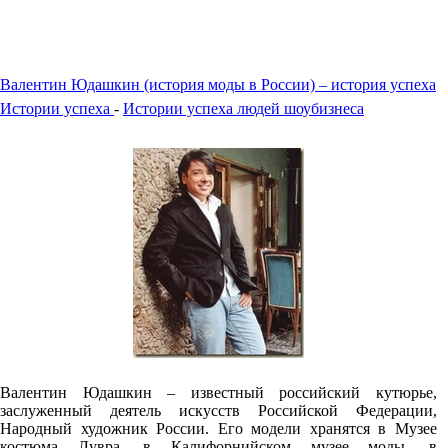
Валентин Юдашкин (история моды в России) – история успеха
Истории успеха
-
Истории успеха людей шоубизнеса
Валентин Юдашкин – известный российский кутюрье,
заслуженный деятель искусств Российской Федерации,
Народный художник России. Его модели хранятся в Музее
костюма Лувра, в Калифорнийском музее моды, в