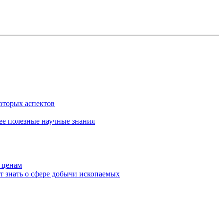
которых аспектов
лее полезные научные знания
 ценам
т знать о сфере добычи ископаемых