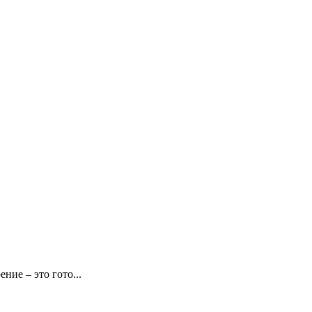
е – это гото...