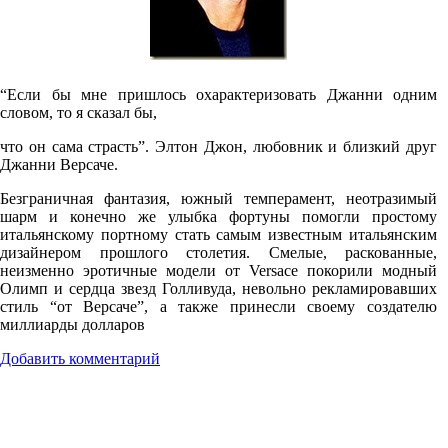
“Если бы мне пришлось охарактеризовать Джанни одним
словом, то я сказал бы,
что он сама страсть”. Элтон Джон, любовник и близкий друг
Джанни Версаче.
Безграничная фантазия, южный темперамент, неотразимый
шарм и конечно же улыбка фортуны помогли простому
итальянскому портному стать самым известным итальянским
дизайнером прошлого столетия. Смелые, раскованные,
неизменно эротичные модели от Versace покорили модный
Олимп и сердца звезд Голливуда, невольно рекламировавших
стиль “от Версаче”, а также принесли своему создателю
миллиарды долларов
Добавить комментарий