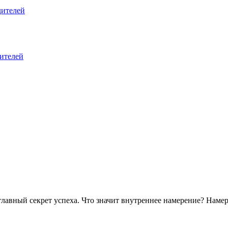
дителей
дителей
секрет успеха. Что значит внутреннее намерение? Намерени