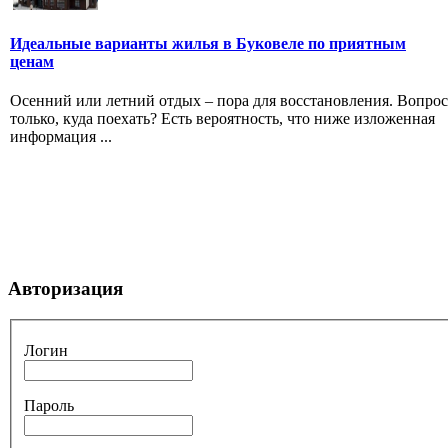
Идеальные варианты жилья в Буковеле по приятным
ценам
Осенний или летний отдых – пора для восстановления. Вопрос
только, куда поехать? Есть вероятность, что ниже изложенная
информация ...
Авторизация
Логин
Пароль