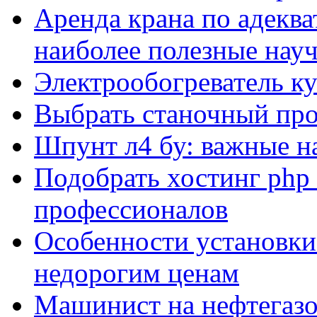
Аренда крана по адеква
наиболее полезные нау
Электрообогреватель к
Выбрать станочный про
Шпунт л4 бу: важные н
Подобрать хостинг php 
профессионалов
Особенности установки
недорогим ценам
Машинист на нефтегазо