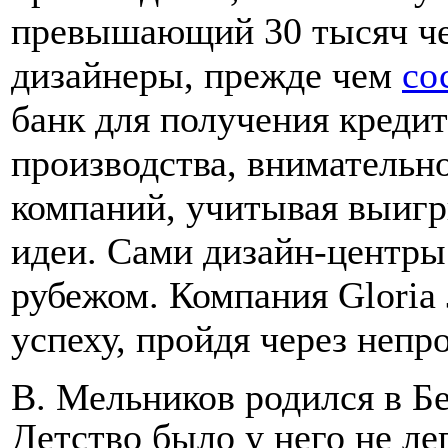
превышающий 30 тысяч ч
дизайнеры, прежде чем
со
банк для получения креди
производства, внимательн
компаний, учитывая выиг
идеи. Сами дизайн-центры 
рубежом. Компания Gloria 
успеху, пройдя через непр
В. Мельников родился в Бе
Детство было у него не лег