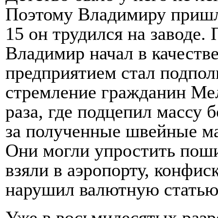
Поэтому Владимиру пришло
15 он трудился на заводе.
Владимир начал в качеств
предприятием стал подпол
стремление гражданин Ме
раза, где подцепил массу 
за полученные швейные м
Они могли упростить пош
взяли в аэропорту, конфи
нарушил валютную статью
Уже в восьмидесятых раз