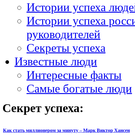
Истории успеха люде
Истории успеха росс
руководителей
Секреты успеха
Известные люди
Интересные факты
Самые богатые люди
Секрет успеха:
Как стать миллионером за минуту – Марк Виктор Хансен