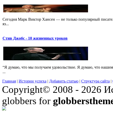
Сегодня Марк Виктор Хансен — не только популярный писатель
яз...
Стив Джобс - 10 жизненных уроков
“Я думаю, что мы получаем удовольствие. Я думаю, что нашим
...
Главная
|
Истории успеха
|
Добавить статью
|
Структура сайта
|
Copyright© 2008 - 2026 Ис
globbers for
globbersthem