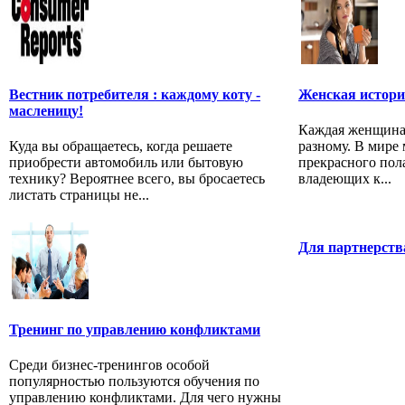
Вестник потребителя : каждому коту -
Женская истори
масленицу!
Каждая женщина 
Куда вы обращаетесь, когда решаете
разному. В мире
приобрести автомобиль или бытовую
прекрасного пол
технику? Вероятнее всего, вы бросаетесь
владеющих к...
листать страницы не...
Для партнерств
Тренинг по управлению конфликтами
Среди бизнес-тренингов особой
популярностью пользуются обучения по
управлению конфликтами. Для чего нужны