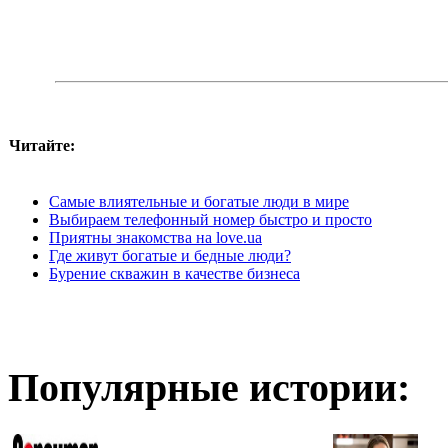
Читайте:
Самые влиятельные и богатые люди в мире
Выбираем телефонный номер быстро и просто
Приятны знакомства на love.ua
Где живут богатые и бедные люди?
Бурение скважин в качестве бизнеса
Популярные истории: