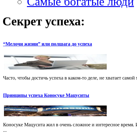
Самые богатые люди
Секрет успеха:
“Мелочи жизни” или полшага до успеха
Часто, чтобы достичь успеха в каком-то деле, не хватает самой 
Принципы успеха Коносуке Мацуситы
Коносуке Мацусита жил в очень сложное и интересное время. 
...