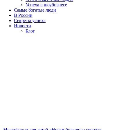
Успеха в шоубизнесе
Самые богатые люди
В России
Секреты успеха
Новости
Блог
Мультфильм для детей «Носки большого города»