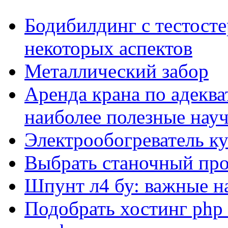
Бодибилдинг с тестосте
некоторых аспектов
Металлический забор
Аренда крана по адеква
наиболее полезные нау
Электрообогреватель к
Выбрать станочный про
Шпунт л4 бу: важные н
Подобрать хостинг php 