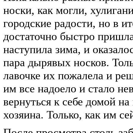
носки, как могли, хулиган
городские радости, но в и
достаточно быстро пришла
наступила зима, и оказало
пара дырявых носков. Толь
лавочке их пожалела и ре
им все надоело и стало н
вернуться к себе домой на 
хозяина. Только, как им с
После просмотра столь за