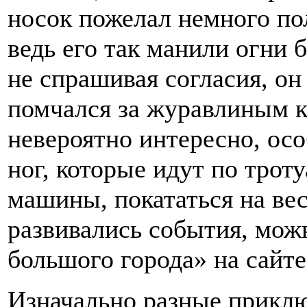
носок пожелал немного пол
ведь его так манили огни
не спрашивая согласия, он
помчался за журавлиным к
невероятно интересно, ос
ног, которые идут по троту
машины, покататься на вес
развивались события, мож
большого города» на сайт
Изначально разные приклю