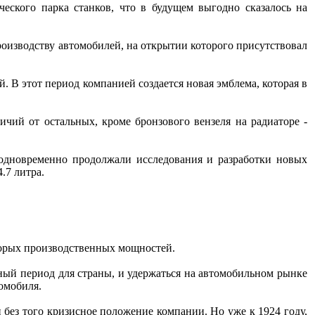
еского парка станков, что в будущем выгодно сказалось на
роизводству автомобилей, на открытии которого присутствовал
 В этот период компанией создается новая эмблема, которая в
ий от остальных, кроме бронзового вензеля на радиаторе -
одновременно продолжали исследования и разработки новых
.7 литра.
оторых производственных мощностей.
ный период для страны, и удержаться на автомобильном рынке
омобиля.
без того кризисное положение компании. Но уже к 1924 году,