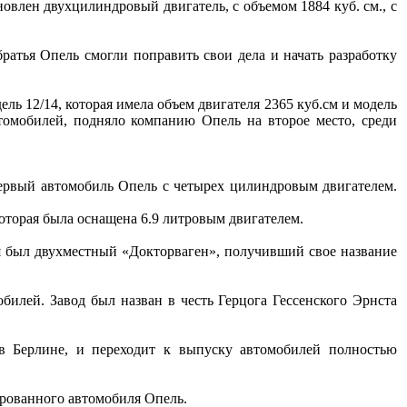
овлен двухцилиндровый двигатель, с объемом 1884 куб. см., с
атья Опель смогли поправить свои дела и начать разработку
ль 12/14, которая имела объем двигателя 2365 куб.см и модель
томобилей, подняло компанию Опель на второе место, среди
первый автомобиль Опель с четырех цилиндровым двигателем.
которая была оснащена 6.9 литровым двигателем.
 был двухместный «Докторваген», получивший свое название
билей. Завод был назван в честь Герцога Гессенского Эрнста
в Берлине, и переходит к выпуску автомобилей полностью
ированного автомобиля Опель.