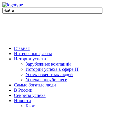
Главная
Интересные факты
Истории успеха
Зарубежные компаний
Истории успеха в сфере IT
Успех известных людей
Успеха в шоубизнесе
Самые богатые люди
В России
Секреты успеха
Новости
Блог