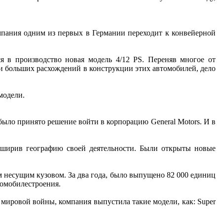
мпания одним из первых в Германии переходит к конвейерной
я в производство новая модель 4/12 PS. Переняв многое от
аки больших расхождений в конструкции этих автомобилей, дело
модели.
было принято решение войти в корпорацию General Motors. И в
сширив географию своей деятельности. Были открыты новые
 несущим кузовом. За два года, было выпущено 82 000 единиц
томобилестроения.
й мировой войны, компания выпустила такие модели, как: Super