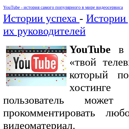
YouTube - история самого популярного в мире видеосервиса
Истории успеха
-
Истории 
их руководителей
YouTube
в с
«твой телев
который по
хостинге
пользователь может
прокомментировать лю
видеоматериал.