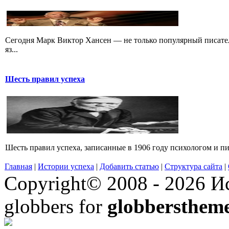
Сегодня Марк Виктор Хансен — не только популярный писатель
яз...
Шесть правил успеха
Шесть правил успеха, записанные в 1906 году психологом и пи
Главная
|
Истории успеха
|
Добавить статью
|
Структура сайта
|
Copyright© 2008 - 2026 Ис
globbers for
globbersthem