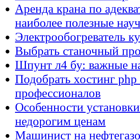
Аренда крана по адеква
наиболее полезные нау
Электрообогреватель к
Выбрать станочный про
Шпунт л4 бу: важные н
Подобрать хостинг php 
профессионалов
Особенности установки
недорогим ценам
Машинист на нефтегазо