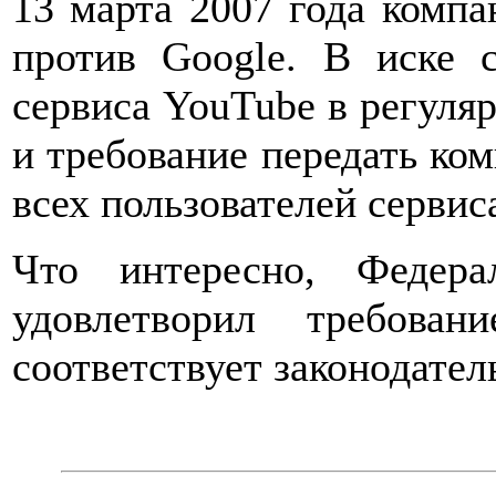
13 марта 2007 года комп
против Google. В иске 
сервиса YouTube в регуля
и требование передать ко
всех пользователей сервис
Что интересно, Федер
удовлетворил требова
соответствует законодате