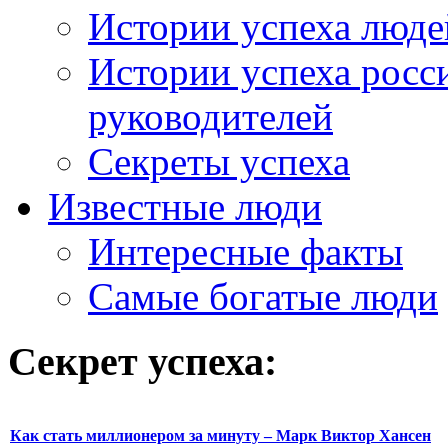
Истории успеха люде
Истории успеха росс
руководителей
Секреты успеха
Известные люди
Интересные факты
Самые богатые люди
Секрет успеха:
Как стать миллионером за минуту – Марк Виктор Хансен