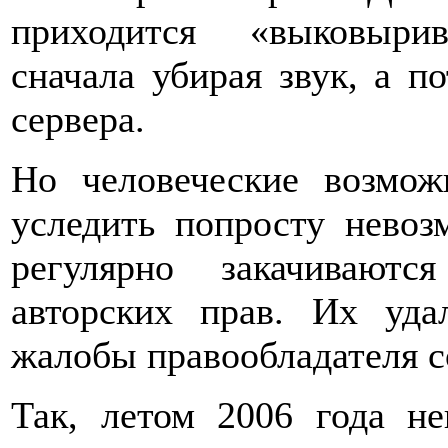
приходится «выковыри
сначала убирая звук, а п
сервера.
Но человеческие возмож
уследить попросту невоз
регулярно закачивают
авторских прав. Их уда
жалобы правообладателя с
Так, летом 2006 года н