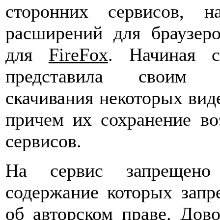
сторонних сервисов, 
расширений для браузер
для
FireFox
. Начиная 
представила своим п
скачивания некоторых вид
причем их сохранение в
сервисов.
На сервис запрещено 
содержание которых зап
об авторском праве. Дово