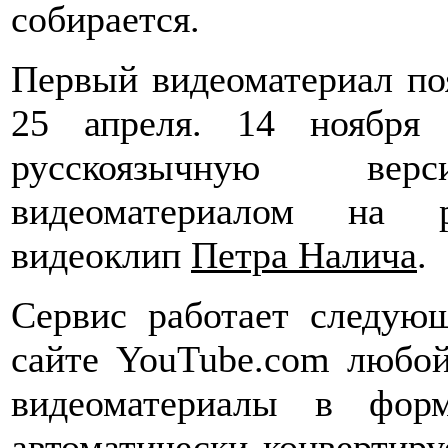
собирается.
Первый видеоматериал поя
25 апреля. 14 ноября 
русскоязычную ве
видеоматериалом на р
видеоклип
Петра Налича
.
Сервис работает следую
сайте YouTube.com любой
видеоматериалы в фор
автоматически конвертир