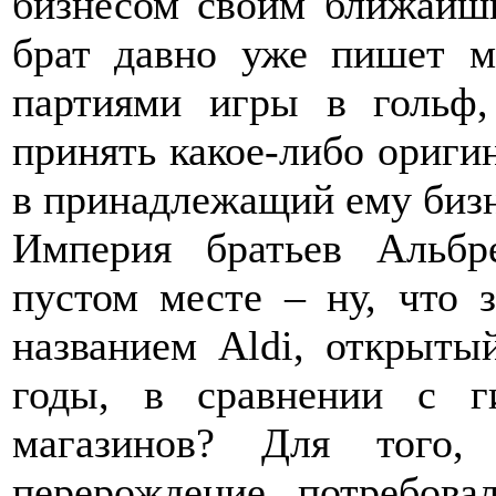
бизнесом своим ближайш
брат давно уже пишет 
партиями игры в гольф
принять какое-либо ориги
в принадлежащий ему бизн
Империя братьев Альбр
пустом месте – ну, что 
названием Aldi, открыты
годы, в сравнении с г
магазинов? Для того,
перерождение, потребовал