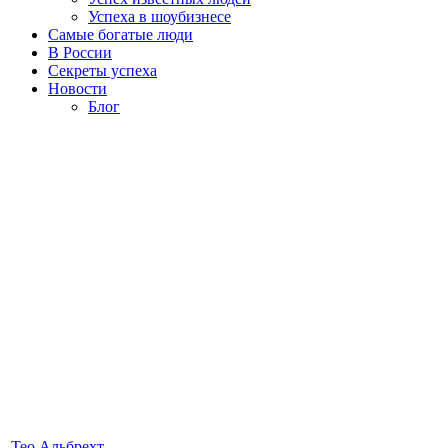
Успеха в шоубизнесе
Самые богатые люди
В России
Секреты успеха
Новости
Блог
Тео Альбрехт