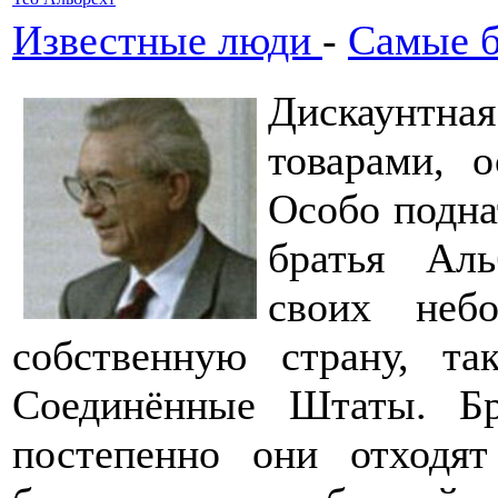
Известные люди
-
Самые б
Дискаунтн
товарами, о
Особо подна
братья Аль
своих неб
собственную страну, т
Соединённые Штаты. Б
постепенно они отходят