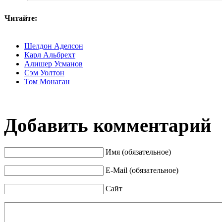
Читайте:
Шелдон Аделсон
Карл Альбрехт
Алишер Усманов
Сэм Уолтон
Том Монаган
Добавить комментарий
Имя (обязательное)
E-Mail (обязательное)
Сайт