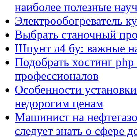
наиболее полезные нау
Электрообогреватель к
Выбрать станочный про
Шпунт л4 бу: важные н
Подобрать хостинг php 
профессионалов
Особенности установки
недорогим ценам
Машинист на нефтегазо
следует знать о сфере 