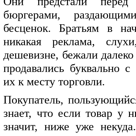
Они предстали перед
бюргерами, раздающим
бесценок. Братьям в н
никакая реклама, слух
дешевизне, бежали далеко 
продавались буквально с 
их к месту торговли.
Покупатель, пользующийся
знает, что если товар у н
значит, ниже уже некуд