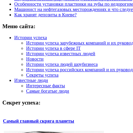
Особенности установки пластинки на зубы по недорогим
Машинист на нефтегазовых месторождениях и что следуе
Как хранят депозиты в Киеве?
Меню сайта:
Истории успеха
Истории успеха зарубежных компаний и их руково
Истории успеха в сфере IT
Истории успеха известных людей
Новости
Истории успеха людей шоубизнеса
Истории успеха российских компаний и их руково
Секреты успеха
Известные люди
Интересные факты
Самые богатые люди
Секрет успеха:
Самый главный скряга планеты