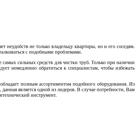
яет неудобств не только владельцу квартиры, но и его соседям.
сталкиваться с подобными проблемами.
е самых сильных средств для чистки труб. Только при наличии
дует немедленно обратиться к специалистам, чтобы избежать
обладает полным ассортиментом подобного оборудования. Из
данная является одной из лидеров. В случае потребности, Вам
антехнический инструмент.