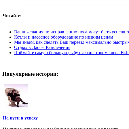
Читайте:
Ваши желания по исправлению носа могут быть успешно
Котлы и насосное оборудование по низким ценам
Мы знаем, как сделать Ваш переезд максимально быстр
Отдых в Лаосе. Развлечения
Поймайте самую большую рыбу с активатором клева Fis
Популярные истории:
На пути к успеху