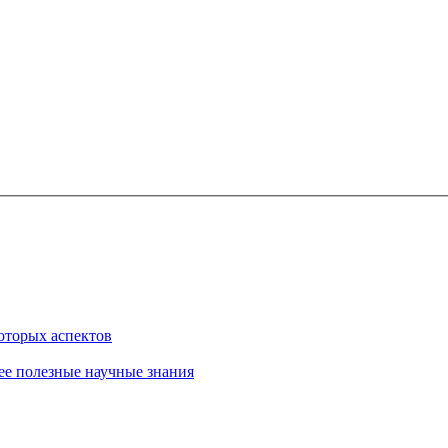
которых аспектов
лее полезные научные знания