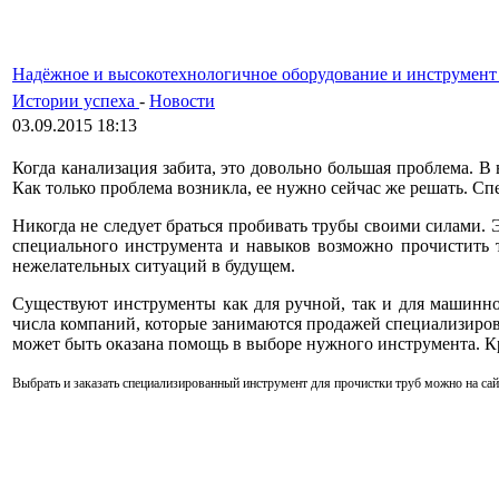
Надёжное и высокотехнологичное оборудование и инструмент 
Истории успеха
-
Новости
03.09.2015 18:13
Когда канализация забита, это довольно большая проблема. В в
Как только проблема возникла, ее нужно сейчас же решать. С
Никогда не следует браться пробивать трубы своими силами. 
специального инструмента и навыков возможно прочистить т
нежелательных ситуаций в будущем.
Существуют инструменты как для ручной, так и для машинн
числа компаний, которые занимаются продажей специализирова
может быть оказана помощь в выборе нужного инструмента. К
Выбрать и заказать
специализированный
инструмент
для прочистки труб можно на сай