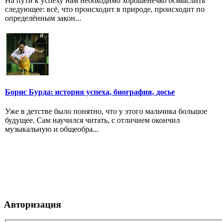
На пути к успеху нам необходимо хорошенечко осмыслить
следующее: всё, что происходит в природе, происходит по
определённым закон...
Борис Бурда: история успеха, биография, досье
Уже в детстве было понятно, что у этого мальчика большое
будущее. Сам научился читать, с отличием окончил
музыкальную и общеобра...
Авторизация