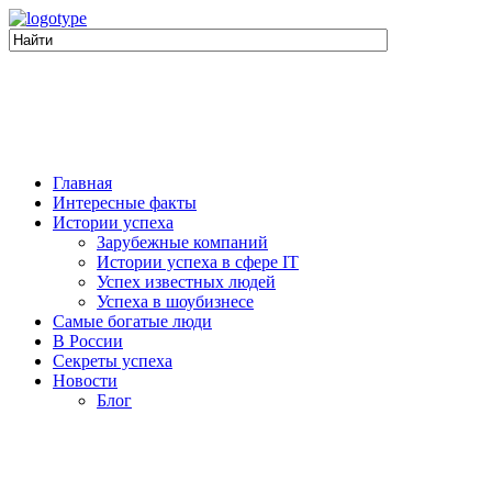
Главная
Интересные факты
Истории успеха
Зарубежные компаний
Истории успеха в сфере IT
Успех известных людей
Успеха в шоубизнесе
Самые богатые люди
В России
Секреты успеха
Новости
Блог