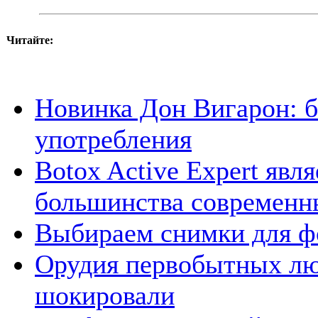
Читайте:
Новинка Дон Вигарон: б
употребления
Botox Active Expert явл
большинства современн
Выбираем снимки для ф
Орудия первобытных лю
шокировали