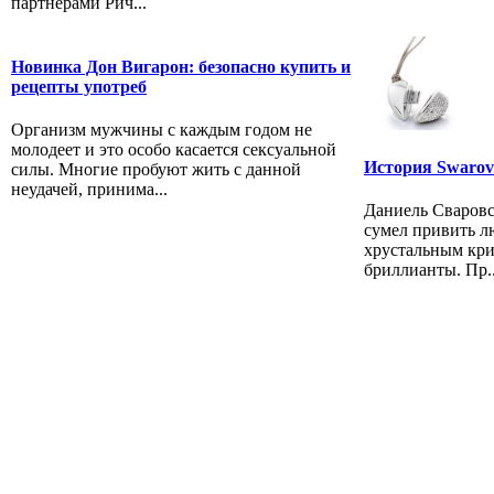
партнёрами Рич...
Новинка Дон Вигарон: безопасно купить и
рецепты употреб
Организм мужчины с каждым годом не
молодеет и это особо касается сексуальной
История Swarov
силы. Многие пробуют жить с данной
неудачей, принима...
Даниель Сваровс
сумел привить л
хрустальным кр
бриллианты. Пр..