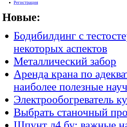
Регистрация
Новые:
Бодибилдинг с тестосте
некоторых аспектов
Металлический забор
Аренда крана по адеква
наиболее полезные нау
Электрообогреватель к
Выбрать станочный про
Шпунт л4 бу: важные н