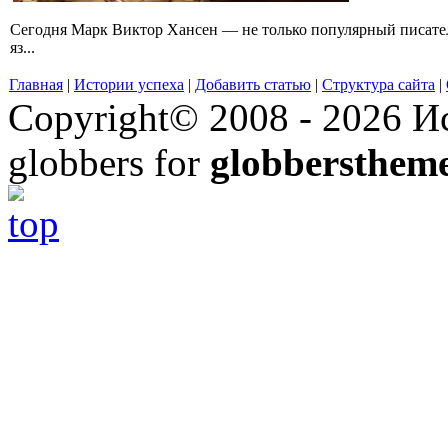
Сегодня Марк Виктор Хансен — не только популярный писатель
яз...
Главная
|
Истории успеха
|
Добавить статью
|
Структура сайта
|
Copyright© 2008 - 2026 Ис
globbers for
globbersthem