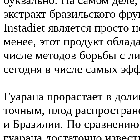
буквально. На самом деле, 
экстракт бразильского фру
Instadiet является просто
менее, этот продукт облад
числе методов борьбы с 
сегодня в числе самых эф
Гуарана прорастает в дол
точным, плод распростран
и Бразилии. По сравнению
гуарана достаточно извест