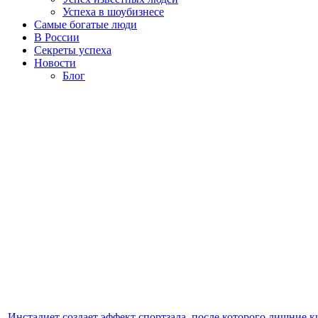
Успеха в шоубизнесе
Самые богатые люди
В России
Секреты успеха
Новости
Блог
Инстадиет создает эффект спортзала, после которого лишние 