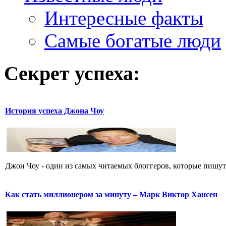
Интересные факты
Самые богатые люди
Секрет успеха:
История успеха Джона Чоу
Джон Чоу - один из самых читаемых блоггеров, которые пишут о
Как стать миллионером за минуту – Марк Виктор Хансен