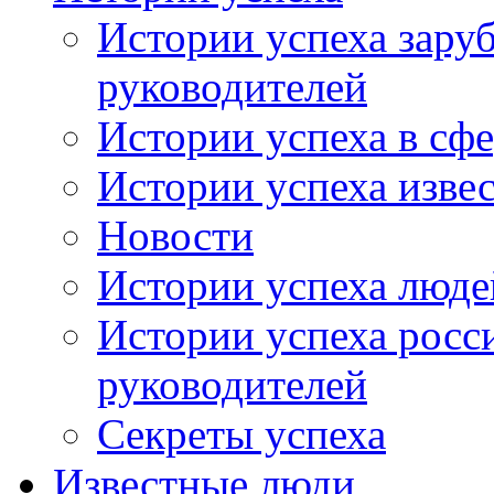
Истории успеха зару
руководителей
Истории успеха в сфе
Истории успеха изве
Новости
Истории успеха люде
Истории успеха росс
руководителей
Секреты успеха
Известные люди