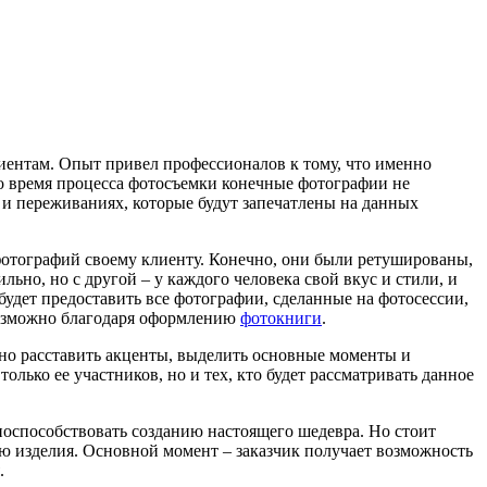
ентам. Опыт привел профессионалов к тому, что именно
Во время процесса фотосъемки конечные фотографии не
х и переживаниях, которые будут запечатлены на данных
фотографий своему клиенту. Конечно, они были ретушированы,
ьно, но с другой – у каждого человека свой вкус и стили, и
 будет предоставить все фотографии, сделанные на фотосессии,
 возможно благодаря оформлению
фотокниги
.
ьно расставить акценты, выделить основные моменты и
олько ее участников, но и тех, кто будет рассматривать данное
 поспособствовать созданию настоящего шедевра. Но стоит
ю изделия. Основной момент – заказчик получает возможность
.