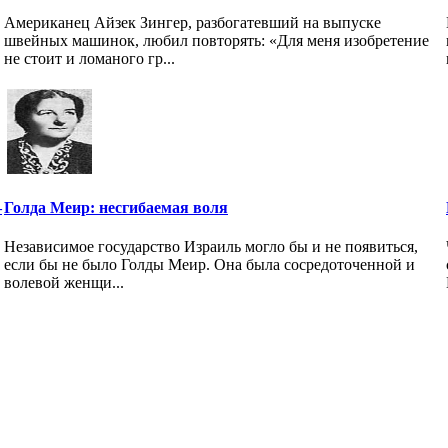
Американец Айзек Зингер, разбогатевший на выпуске
швейных машинок, любил повторять: «Для меня изобретение
не стоит и ломаного гр...
–
Голда Меир: несгибаемая воля
Независимое государство Израиль могло бы и не появиться,
если бы не было Голды Меир. Она была сосредоточенной и
волевой женщи...