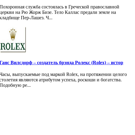
Похоронная служба состоялась в Греческой православной
церкви на Рю Жорж Бизе. Тело Каллас предали земле на
кладбище Пер-Лашез. Ч...
Ганс Вилсдорф – создатель брэнда Ролекс (Rolex) – истор
Часы, выпускаемые под маркой Rolex, на протяжении целого
столетия являются атрибутом успеха, роскоши и богатства.
Подобную ре...