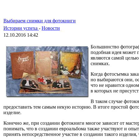
Выбираем снимки для фотокниги
Истории успеха
-
Новости
12.10.2016 14:42
Большинство фотограф
подобная идея может 
являются самой целью.
снимках.
Когда фотосъемка зак
но выбираются они, ос
что не нравится одном
в которых не присутс
В таком случае фоток
предоставить тем самым некую историю. В итоге простой фотосе
изделие.
Конечно же, при создании фотокниги многое зависит от мастер
понимать, что в создании евроальбома также участвуют и оп
принять непосредственное участие в создании такого изделия, 