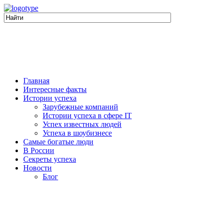
Главная
Интересные факты
Истории успеха
Зарубежные компаний
Истории успеха в сфере IT
Успех известных людей
Успеха в шоубизнесе
Самые богатые люди
В России
Секреты успеха
Новости
Блог