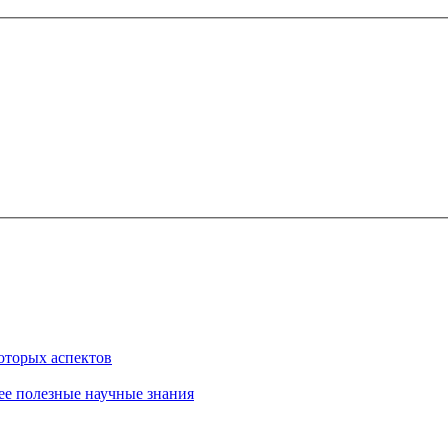
которых аспектов
лее полезные научные знания