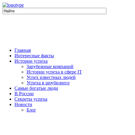
Главная
Интересные факты
Истории успеха
Зарубежные компаний
Истории успеха в сфере IT
Успех известных людей
Успеха в шоубизнесе
Самые богатые люди
В России
Секреты успеха
Новости
Блог