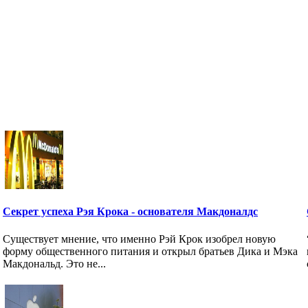
Секрет успеха Рэя Крока - основателя Макдоналдс
Существует мнение, что именно Рэй Крок изобрел новую
форму общественного питания и открыл братьев Дика и Мэка
Макдональд. Это не...