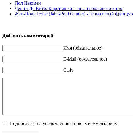
Пол Ньюмен
Денни Де Вито: Коротышка – гигант большого кино
Жан-Поль Готье (Jahn-Poul Gautier) - гениальный францу
Добавить комментарий
Имя (обязательное)
E-Mail (обязательное)
Сайт
Подписаться на уведомления о новых комментариях