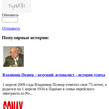
Обновить
Отправить
Популярные истории:
Владимир Познер – ведущий, журналист – история успеха
1 апреля 2009 года Владимир Познер отметил свое 75-летие, а
родился он 1 апреля 1934 в Париже в семье еврейского
эмигранта из Ро...