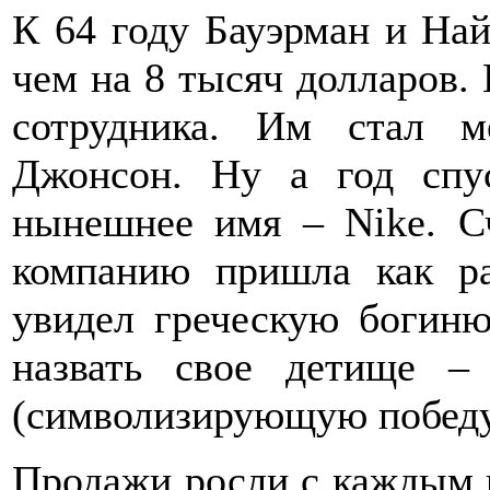
К 64 году Бауэрман и Най
чем на 8 тысяч долларов. 
сотрудника. Им стал 
Джонсон. Ну а год спу
нынешнее имя – Nike. Сч
компанию пришла как р
увидел греческую богиню
назвать свое детище –
(символизирующую победу
Продажи росли с каждым г