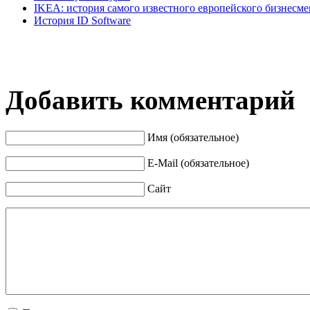
IKEA: история самого известного европейского бизнесме
История ID Software
Добавить комментарий
Имя (обязательное)
E-Mail (обязательное)
Сайт