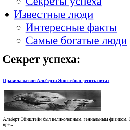
Секреты успеха
Известные люди
Интересные факты
Самые богатые люди
Секрет успеха:
Правила жизни Альберта Энштейна: десять цитат
Альберт Эйнштейн был великолепным, гениальным физиком. О
вре...