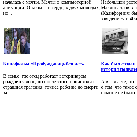
началась с мечты. Мечты о компьютерной
Небольшой ресто
анимации. Она была в сердцах двух молодых,
Макдоналдов в г
но...
(Калифорния) б
заведением в 40-е
Кинофильм «Пробуждающийся лес»
Как был создан
история появле
В семье, где отец работает ветеринаром,
рождается дочь, но после этого происходит
А вы знаете, что
страшная трагедия, точнее ребенка до смерти
о том, что такое 
за...
помине не было т