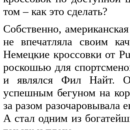
том – как это сделать?
Собственно, американская
не впечатляла своим кач
Немецкие кроссовки от P
роскошью для спортсмено
и являлся Фил Найт. О
успешным бегуном на коро
за разом разочаровывала ег
А стал одним из богатейш