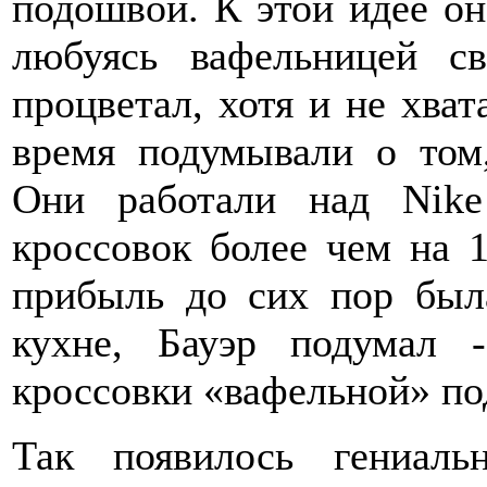
подошвой. К этой идее он
любуясь вафельницей с
процветал, хотя и не хват
время подумывали о том
Они работали над Nik
кроссовок более чем на 
прибыль до сих пор была
кухне, Бауэр подумал
кроссовки «вафельной» п
Так появилось гениаль