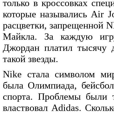
только в кроссовках спец
которые назывались Air J
расцветки, запрещенной N
Майкла. За каждую игр
Джордан платил тысячу 
такой звезды.
Nike стала символом мир
была Олимпиада, бейсбол
спорта. Проблемы были т
властвовал Adidas. Скольк