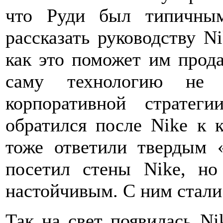
что Руди был типичны
рассказать руководству Ni
как это поможет им прода
саму технологию не 
корпоративной страте
обратился после Nike к 
тоже ответили твердым 
посетил стены Nike, но
настойчивым. С ним стали
Так на свет появилась Ni