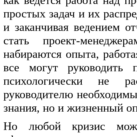
как ведется работа над п
простых задач и их распр
и заканчивая ведением о
стать проект-менеджер
набираются опыта, работа
все могут руководить 
психологически не р
руководителю необходимы
знания, но и жизненный о
Но любой кризис можн