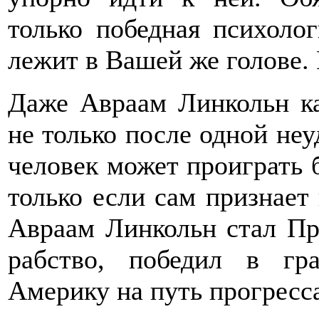
только победная психоло
лежит в Вашей же голове. 
Даже Авраам Линкольн как
не только после одной неуд
человек может проиграть б
только если сам признает
Авраам Линкольн стал П
рабство, победил в гр
Америку на путь прогресса