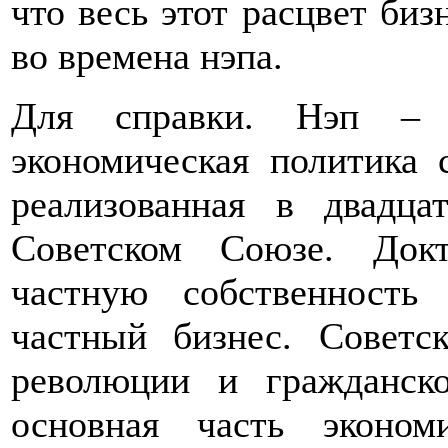
что весь этот расцвет биз
во времена нэпа.
Для справки. Нэп – 
экономическая политика с
реализованная в двадца
Советском Союзе. Док
частную собственность
частный бизнес. Совет
революции и гражданск
основная часть эконом