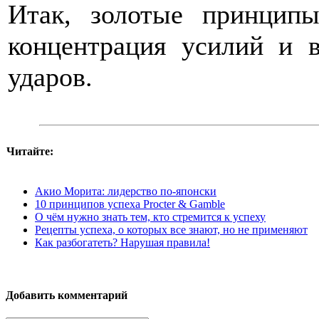
Итак, золотые принцип
концентрация усилий и в
ударов.
Читайте:
Акио Морита: лидерство по-японски
10 принципов успеха Procter & Gamble
О чём нужно знать тем, кто стремится к успеху
Рецепты успеха, о которых все знают, но не применяют
Как разбогатеть? Нарушая правила!
Добавить комментарий