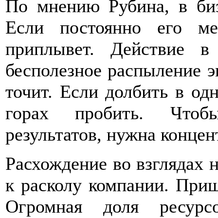
По мнению Рубина, в биз
Если постоянно его ме
приплывет. Действие в
бесполезное распыление э
точит. Если долбить в од
горах пробить. Чтобы
результатов, нужна концен
Расхождение во взглядах 
к расколу компании. Приш
Огромная доля ресурс