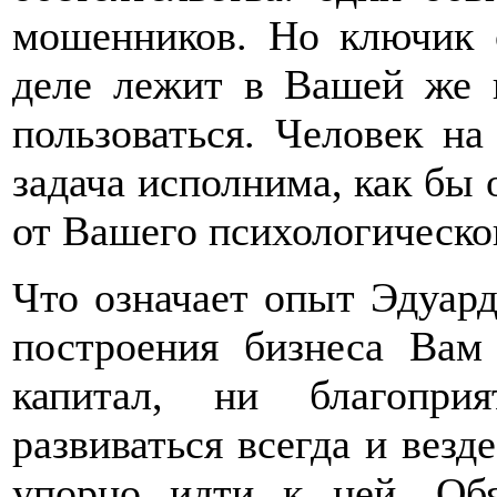
мошенников. Но ключик 
деле лежит в Вашей же 
пользоваться. Человек н
задача исполнима, как бы 
от Вашего психологическо
Что означает опыт Эдуард
построения бизнеса Вам
капитал, ни благопри
развиваться всегда и везд
упорно идти к ней. Обя