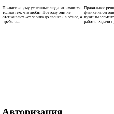
По-настоящему успешные люди занимаются
Правильное реше
только тем, что любят. Поэтому они не
физике на сегод
отсиживают «от звонка до звонка» в офисе, а
нужным элемент
пребыва...
работы. Задачи пр
Авторизация