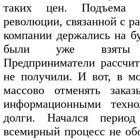
таких цен. Подъема 
революции, связанной с р
компании держались на бу
были уже взяты в
Предприниматели рассчит
не получили. И вот, в мо
массово отменять заказ
информационными техно
долги. Начался период
всемирный процесс не об