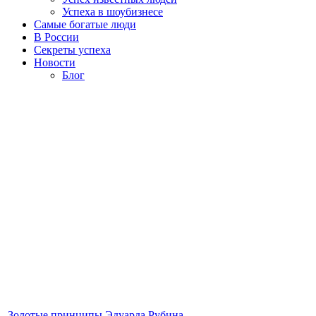
Успеха в шоубизнесе
Самые богатые люди
В России
Секреты успеха
Новости
Блог
Золотые принципы Эдуарда Рубина