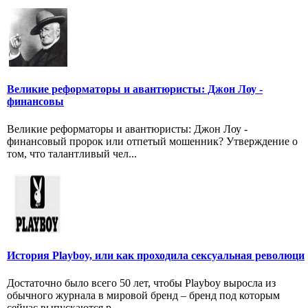
Великие реформаторы и авантюристы: Джон Лоу -
финансовы
Великие реформаторы и авантюристы: Джон Лоу -
финансовый пророк или отпетый мошенник? Утверждение о
том, что талантливый чел...
История Playboy, или как проходила сексуальная революци
Достаточно было всего 50 лет, чтобы Playboy выросла из
обычного журнала в мировой бренд – бренд под которым
сейчас выпускаются р...