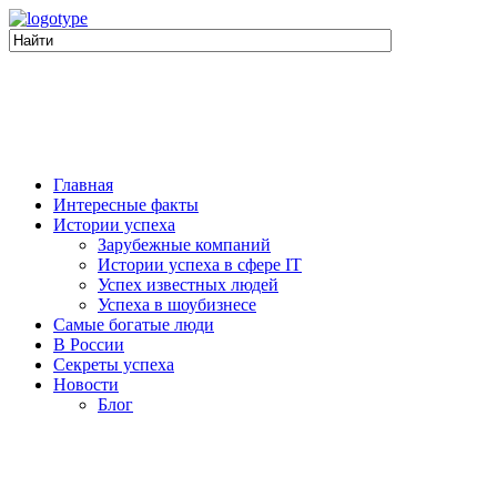
Главная
Интересные факты
Истории успеха
Зарубежные компаний
Истории успеха в сфере IT
Успех известных людей
Успеха в шоубизнесе
Самые богатые люди
В России
Секреты успеха
Новости
Блог