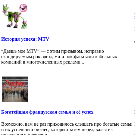
История успеха: MTV
“Даешь мое MTV” — с этим призывом, исправно
скандируемым рок-звездами и рок-фанатами кабельных
компаний в многочисленных рекламн...
Богатейшая французская семья и её успех
Возможно, вам не раз приходилось слышать про богатые семьи
и их успешный бизнес, который затем передавался из
поколения в поколени...