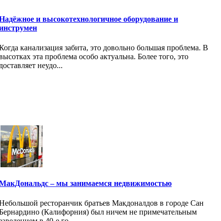
Надёжное и высокотехнологичное оборудование и
инструмен
Когда канализация забита, это довольно большая проблема. В
высотках эта проблема особо актуальна. Более того, это
доставляет неудо...
МакДональдс – мы занимаемся недвижимостью
Небольшой ресторанчик братьев Макдоналдов в городе Сан
Бернардино (Калифорния) был ничем не примечательным
заведением в 40-е го...