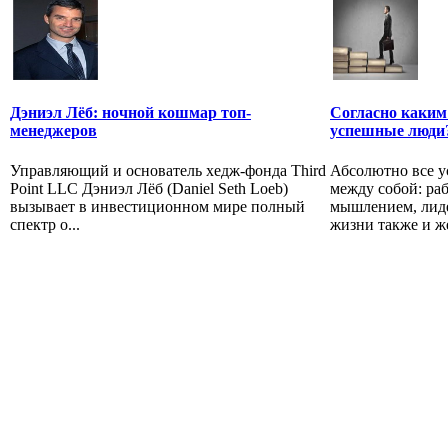
Дэниэл Лёб: ночной кошмар топ-
Согласно каким
менеджеров
успешные люди
Управляющий и основатель хедж-фонда Third
Абсолютно все 
Point LLC Дэниэл Лёб (Daniel Seth Loeb)
между собой: ра
вызывает в инвестиционном мире полный
мышлением, лид
спектр о...
жизни также и же