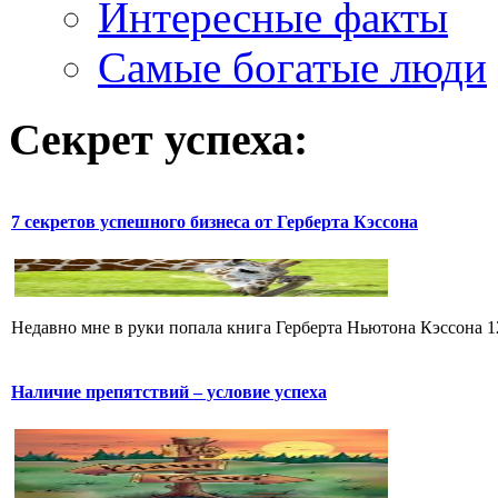
Интересные факты
Самые богатые люди
Секрет успеха:
7 секретов успешного бизнеса от Герберта Кэссона
Недавно мне в руки попала книга Герберта Ньютона Кэссона 12 
Наличие препятствий – условие успеха