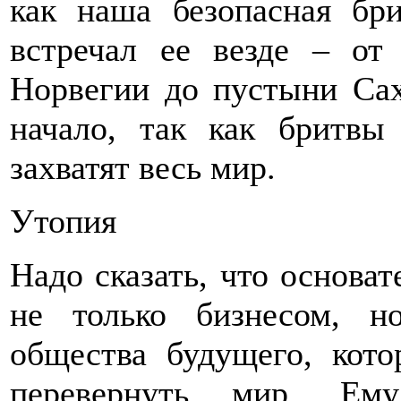
как наша безопасная бр
встречал ее везде – от
Норвегии до пустыни Сах
начало, так как бритвы
захватят весь мир.
Утопия
Надо сказать, что основат
не только бизнесом, н
общества будущего, кот
перевернуть мир. Ему