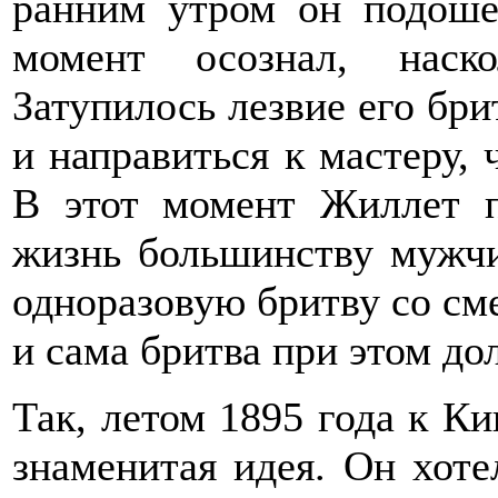
ранним утром он подошел
момент осознал, наск
Затупилось лезвие его бр
и направиться к мастеру, 
В этот момент Жиллет п
жизнь большинству мужчи
одноразовую бритву со с
и сама бритва при этом д
Так, летом 1895 года к К
знаменитая идея. Он хоте