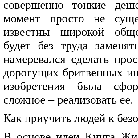
совершенно тонкие деш
момент просто не сущ
известны широкой обще
будет без труда заменят
намеревался сделать про
дорогущих бритвенных ин
изобретения была сфор
сложное – реализовать ее.
Как приучить людей к без
В основе идеи Кинга Жи