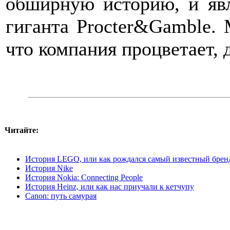
обширную историю, и явл
гиганта Procter&Gamble. 
что компания процветает, 
Читайте:
История LEGO, или как рождался самый известный брен
История Nike
История Nokia: Connecting People
История Heinz, или как нас приучали к кетчупу
Canon: путь самурая