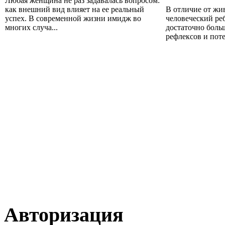
Любая женщина не раз задавалась вопросом:
как внешний вид влияет на ее реальный
В отличие от жи
успех. В современной жизни имидж во
человеческий ре
многих случа...
достаточно бол
рефлексов и поте
Авторизация