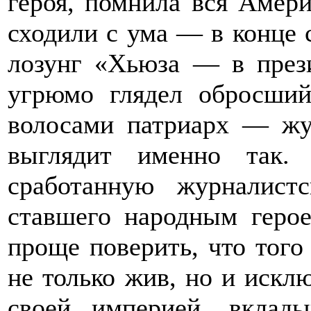
героя, помнила вся Амери
сходили с ума — в конце 
лозунг «Хьюза — в прези
угрюмо глядел обросши
волосами патриарх — жу
выглядит именно так.
сработанную журналис
ставшего народным геро
проще поверить, что того
не только жив, но и искл
своей империей, вклады