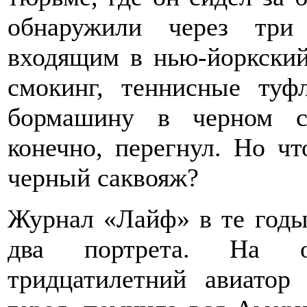
обнаружили через три
входящим в нью-йоркский
смокинг, теннисные ту
бормашину в черном с
конечно, перегнул. Но ч
черный саквояж?
Журнал «Лайф» в те годы
два портрета. На о
тридцатилетний авиатор