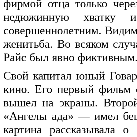
фирмой отца только чере
недюжинную хватку 
совершеннолетним. Видимо
женитьба. Во всяком случ
Райс был явно фиктивным
Свой капитал юный Говар
кино. Его первый фильм о
вышел на экраны. Второ
«Ангелы ада» — имел беш
картина рассказывала о