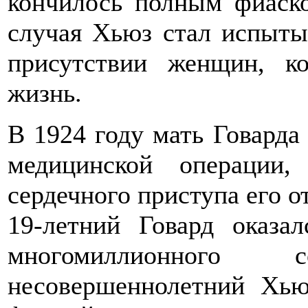
кончилось полным фиаско
случая Хьюз стал испыты
присутствии женщин, к
жизнь.
В 1924 году мать Говарда 
медицинской операции
сердечного приступа его о
19-летний Говард оказа
многомиллионного
несовершеннолетний Хью