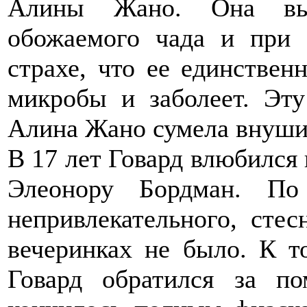
Алины Жано. Она вып
обожаемого чада и при 
страхе, что ее единствен
микробы и заболеет. Эт
Алина Жано сумела внуши
В 17 лет Говард влюбился 
Элеонору Бордман. По
непривлекательного, сте
вечеринках не было. К т
Говард обратился за п