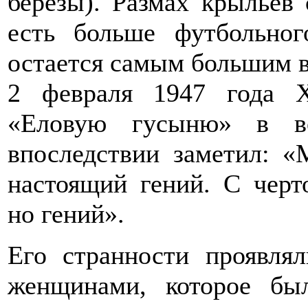
березы). Размах крыльев 
есть больше футбольно
остается самым большим в
2 февраля 1947 года Х
«Еловую гусыню» в во
впоследствии заметил: «
настоящий гений. С черт
но гений».
Его странности проявля
женщинами, которое бы