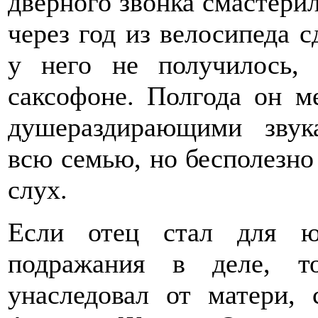
дверного звонка смастери
через год из велосипеда с
у него не получилось, 
саксофоне. Полгода он м
душераздирающими звук
всю семью, но бесполезно
слух.
Если отец стал для ю
подражания в деле, т
унаследовал от матери,