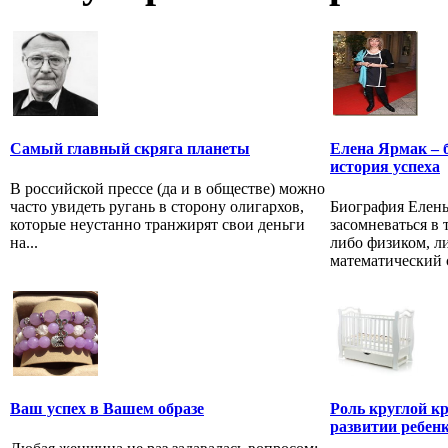
Самый главный скряга планеты
Елена Ярмак – 
история успеха
В российской прессе (да и в обществе) можно
часто увидеть ругань в сторону олигархов,
Биография Елены
которые неустанно транжирят свои деньги
засомневаться в 
на...
либо физиком, л
математический с
Ваш успех в Вашем образе
Роль круглой к
развитии ребен