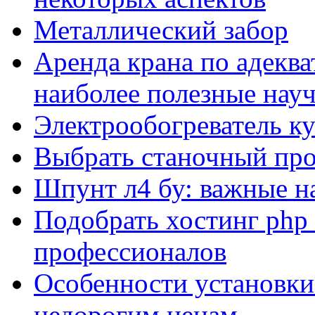
Металлический забор
Аренда крана по адеква
наиболее полезные нау
Электрообогреватель к
Выбрать станочный про
Шпунт л4 бу: важные н
Подобрать хостинг php 
профессионалов
Особенности установки
недорогим ценам