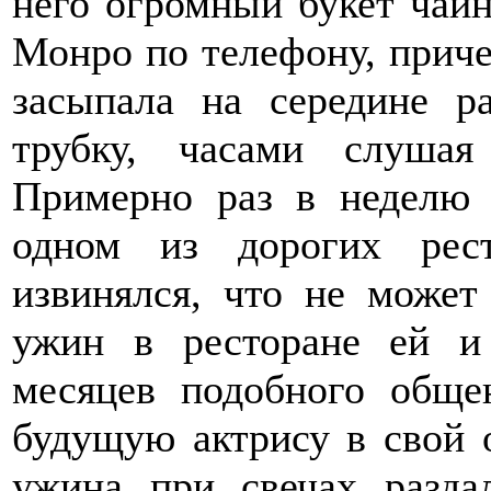
него огромный букет чайн
Монро по телефону, прич
засыпала на середине р
трубку, часами слуша
Примерно раз в неделю 
одном из дорогих рест
извинялся, что не может
ужин в ресторане ей и 
месяцев подобного обще
будущую актрису в свой 
ужина при свечах разда