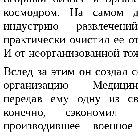
космодром. На самом 
индустрию развлечен
практически очистил ее о
И от неорганизованной то
Вслед за этим он создал 
организацию — Медицинс
передав ему одну из с
конечно, сэкономил 
производившее военно