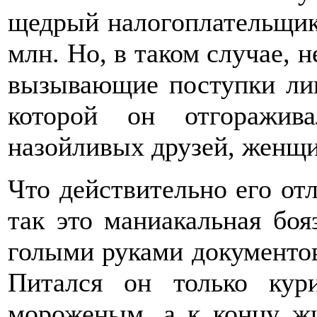
щедрый налогоплательщик
млн. Но, в таком случае, 
вызывающие поступки ли
которой он отгоражив
назойливых друзей, женщи
Что действительно его от
так это маниакальная боя
голыми руками документов
Питался он только ку
мороженым, а к концу жи