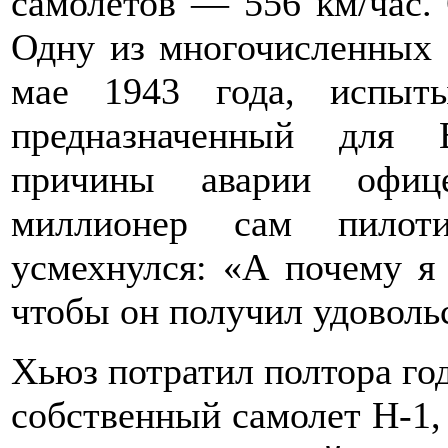
самолетов — 556 км/час. 
Одну из многочисленных 
мае 1943 года, испыты
предназначенный для 
причины аварии офице
миллионер сам пилот
усмехнулся: «А почему я 
чтобы он получил удоволь
Хьюз потратил полтора год
собственный самолет Н-1, 