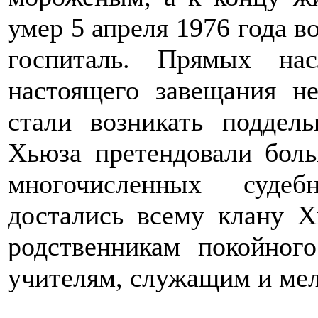
умер 5 апреля 1976 года в
госпиталь. Прямых на
настоящего завещания н
стали возникать поддел
Хьюза претендовали боль
многочисленных судеб
достались всему клану Х
родственникам покойног
учителям, служащим и мел