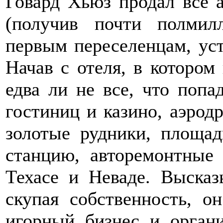
Говард Хьюз продал все 
(получив почти полмил
первым переселенцам, уст
Начав с отеля, в котором
едва ли не все, что попа
гостиниц и казино, аэрод
золотые рудники, площад
станцию, авторемонтные
Техасе и Неваде. Высказ
скупая собственность, о
игорный бизнес и органи