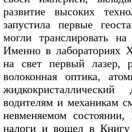
развитие высоких техн
запустила первые геост
могли транслировать на
Именно в лабораториях 
на свет первый лазер, р
волоконная оптика, ато
жидкокристаллический
водителям и механикам с
невменяемом состоянии,
налоги и вошел в Книгу