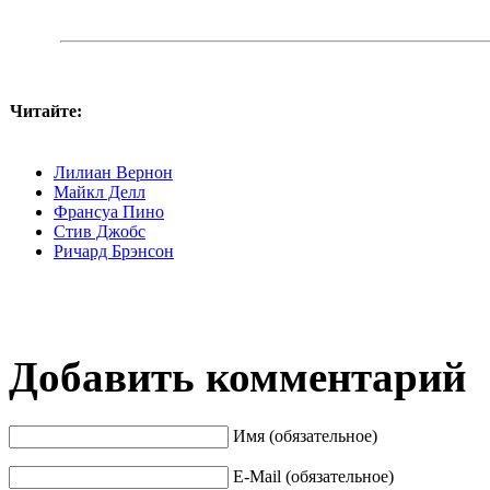
Читайте:
Лилиан Вернон
Майкл Делл
Франсуа Пино
Стив Джобс
Ричард Брэнсон
Добавить комментарий
Имя (обязательное)
E-Mail (обязательное)