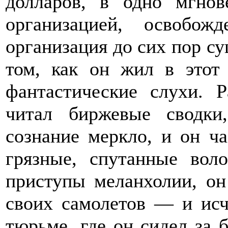
долларов, в одно мгнов
организацией, освобо
организация до сих пор су
том, как он жил в этот
фантастические слухи. 
читал биржевые сводки
сознание меркло, и он ч
грязные, спутанные вол
приступы меланхолии, он
своих самолетов — и исч
тюрьме, где он сидел за 