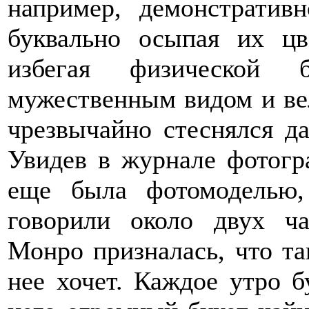
например, демонстративн
буквально осыпая их цв
избегая физической 
мужественным видом и ве
чрезвычайно стеснялся да
Увидев в журнале фотог
еще была фотомоделью,
говорили около двух ч
Монро призналась, что так
нее хочет. Каждое утро б